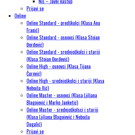
Niš – Javni nastup
Prijavi se
Online
Online Standard - predškolci (Klasa Ana
Franić)
Online Standard - osnovci (Klasa Stojan
Đorđević)
Online Standard - srednjoškolci i stariji
(Klasa Stojan Đorđević)
Online High - osnovci (Klasa Tijana
Čurović)
Online High - srednjoškolci i stariji (Klasa
Nebojša Ilić)
Online Master - osnovci (Klasa Ljiljana
Blagojević i Marko Janketić)
Online Master - srednjoškolsci i stariji
(Klasa Ljiljana Blagojević i Nebojša
Dugalić)
Prijavi se