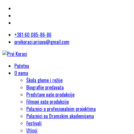
+381 60 085-86-86
prvikoraci.prijava@gmail.com
Početna
O nama
Škola glume i režije
Biografije predavača
Predstave naše produkcije
Filmovi naše produkcije
Polaznici u profesionalnim projektima
Polaznici na Dramskim akademijama
Festivali
Utisci