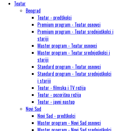
Teatar
Beograd
Teatar - predškolci
Premium program - Teatar osnovci
Premium program - Teatar srednjoškolci i
stariji
Master program - Teatar osnovci
Master program - Teatar srednjoškolci i
stariji
Standard program - Teatar osnovci
Standard program - Teatar srednjoškolci
i stariji
Teatar - filmska i TV režija
Teatar - pozorišna režija
Teatar - javni nastup
Novi Sad
Novi Sad - predškolci
Master program - Novi Sad osnovci
Master program - Novi Sad srednjoškolci