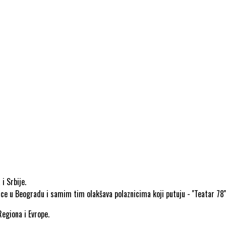
i Srbije.
nice u Beogradu i samim tim olakšava polaznicima koji putuju - ''Teatar 78'
egiona i Evrope.