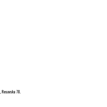
', Resavska 78.